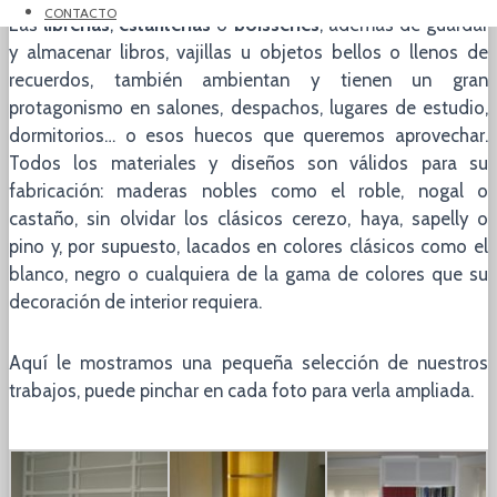
CONTACTO
Las
librerías
,
estanterías
o
boisseries
, además de guardar
y almacenar libros, vajillas u objetos bellos o llenos de
recuerdos, también ambientan y tienen un gran
protagonismo en salones, despachos, lugares de estudio,
dormitorios… o esos huecos que queremos aprovechar.
Todos los materiales y diseños son válidos para su
fabricación: maderas nobles como el roble, nogal o
castaño, sin olvidar los clásicos cerezo, haya, sapelly o
pino y, por supuesto, lacados en colores clásicos como el
blanco, negro o cualquiera de la gama de colores que su
decoración de interior requiera.
Aquí le mostramos una pequeña selección de nuestros
trabajos, puede pinchar en cada foto para verla ampliada.