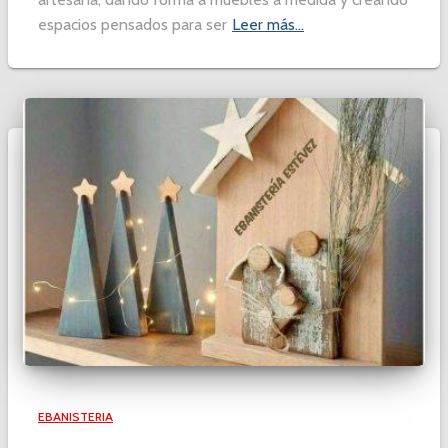
espacios pensados para ser
Leer más…
EBANISTERIA