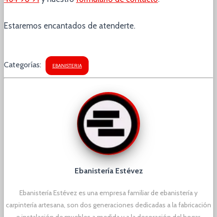
Estaremos encantados de atenderte.
Categorías:
EBANISTERIA
Ebanistería Estévez
Ebanistería Estévez es una empresa familiar de ebanistería y
carpintería artesana, son dos generaciones dedicadas a la fabricación