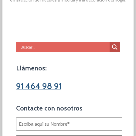
e instalación de muebles a medida y a la decoración del hogar.
Llámenos:
91 464 98 91
Contacte con nosotros