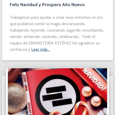
Feliz Navidad y Prospero Año Nuevo
Trabajamos para ayudar a crear esos entornos en los
que podamos sentir la magia descansando,
trabajando, leyendo, cocinando, jugando, escuchando,
viendo, sintiendo, viviendo, celebrando… Todo el
equipo de EBANISTERÍA ESTÉVEZ les agradece su
confianza y
Leer más…