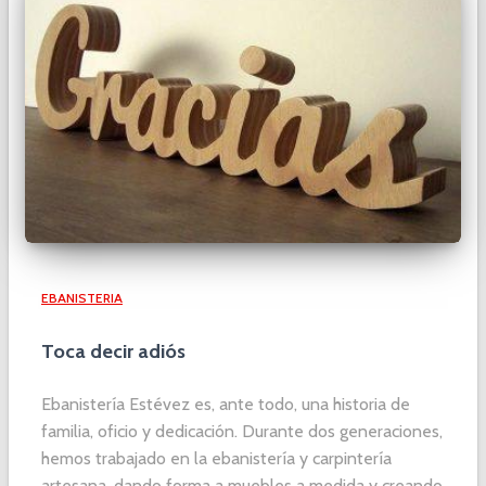
EBANISTERIA
Toca decir adiós
Ebanistería Estévez es, ante todo, una historia de
familia, oficio y dedicación. Durante dos generaciones,
hemos trabajado en la ebanistería y carpintería
artesana, dando forma a muebles a medida y creando